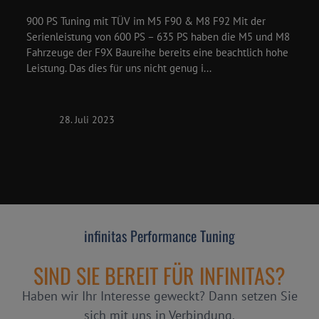
900 PS Tuning mit TÜV im M5 F90 & M8 F92 Mit der
Serienleistung von 600 PS – 635 PS haben die M5 und M8
Fahrzeuge der F9X Baureihe bereits eine beachtlich hohe
Leistung. Das dies für uns nicht genug i...
28. Juli 2023
infinitas Performance Tuning
SIND SIE BEREIT FÜR INFINITAS?
Haben wir Ihr Interesse geweckt? Dann setzen Sie
sich mit uns in Verbindung.