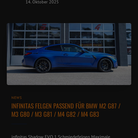
14. Oktober 2025
NEWS
INFINITAS FELGEN PASSEND FÜR BMW M2 G87 /
M3 G80 / M3 G81 / M4 G82 / M4 G83
infinitas Shadow EVO 1 Schmiedefelgen Maximale