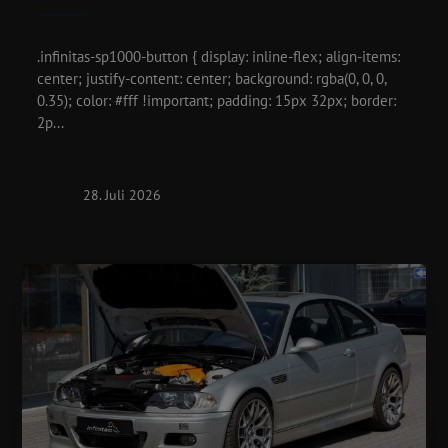
.infinitas-sp1000-button { display: inline-flex; align-items:
center; justify-content: center; background: rgba(0, 0, 0,
0.35); color: #fff !important; padding: 15px 32px; border:
2p...
28. Juli 2026