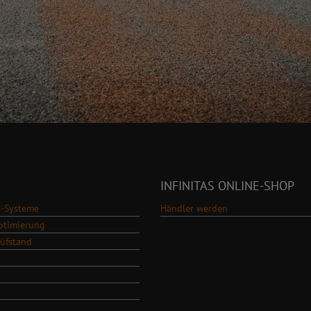
INFINITAS ONLINE-SHOP
-Systeme
Händler werden
ptimierung
rüfstand