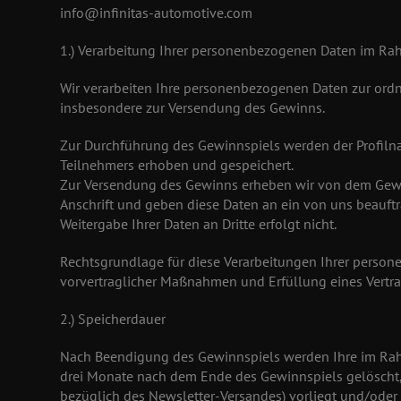
info@infinitas-automotive.com
1.) Verarbeitung Ihrer personenbezogenen Daten im R
Wir verarbeiten Ihre personenbezogenen Daten zur o
insbesondere zur Versendung des Gewinns.
Zur Durchführung des Gewinnspiels werden der Profiln
Teilnehmers erhoben und gespeichert.
Zur Versendung des Gewinns erheben wir von dem Gew
Anschrift und geben diese Daten an ein von uns beauf
Weitergabe Ihrer Daten an Dritte erfolgt nicht.
Rechtsgrundlage für diese Verarbeitungen Ihrer persone
vorvertraglicher Maßnahmen und Erfüllung eines Vertra
2.) Speicherdauer
Nach Beendigung des Gewinnspiels werden Ihre im Ra
drei Monate nach dem Ende des Gewinnspiels gelöscht, 
bezüglich des Newsletter-Versandes) vorliegt und/oder 