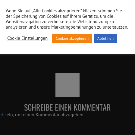
Wenn Sie auf „Alle Cookies akzeptieren“ klicken, stimmen Sie
der Speicherung von Cookies auf Ihrem Gerät zu, um die
Websitenavigation zu verbessern, die Websitenutzung zu
analysieren und unsere Marketingbemühungen zu unterstützen.
n YouTube-Videos
Cookie Einstellungen
Cookies akzeptieren
Ablehnen
SCHREIBE EINEN KOMMENTAR
et
sein, um einen Kommentar abzugeben.