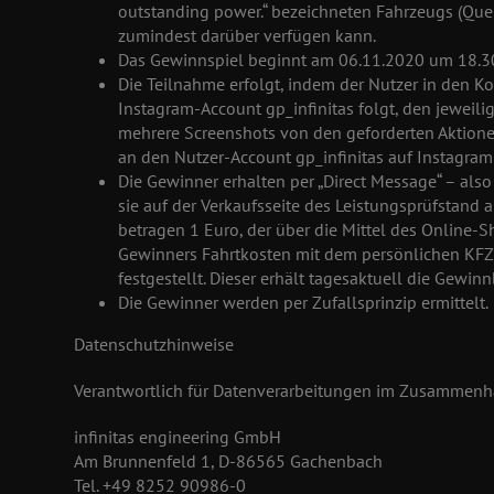
outstanding power.“ bezeichneten Fahrzeugs (Que
zumindest darüber verfügen kann.
Das Gewinnspiel beginnt am 06.11.2020 um 18.3
Die Teilnahme erfolgt, indem der Nutzer in den K
Instagram-Account gp_infinitas folgt, den jeweil
mehrere Screenshots von den geforderten Aktione
an den Nutzer-Account gp_infinitas auf Instagram
Die Gewinner erhalten per „Direct Message“ – als
sie auf der Verkaufsseite des Leistungsprüfstand 
betragen 1 Euro, der über die Mittel des Online-S
Gewinners Fahrtkosten mit dem persönlichen KFZ
festgestellt. Dieser erhält tagesaktuell die Gewin
Die Gewinner werden per Zufallsprinzip ermittelt.
Datenschutzhinweise
Verantwortlich für Datenverarbeitungen im Zusammenh
infinitas engineering GmbH
Am Brunnenfeld 1, D-86565 Gachenbach
Tel. +49 8252 90986-0