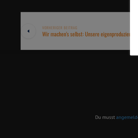
VORHERIGER BEITRAG
Wir machen's selbst: Unsere eigenproduzierte
Du musst
angemeld