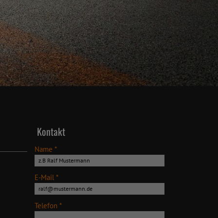
Kontakt
Name *
E-Mail *
Telefon *