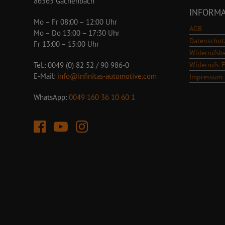
86565 Gachenbach
INFORM
Mo – Fr 08:00 – 12:00 Uhr
AGB
Mo – Do 13:00 – 17:30 Uhr
Datenschut
Fr 13:00 – 15:00 Uhr
Widerrufsb
Widerrufs-
Tel.: 0049 (0) 82 52 / 90 986-0
E-Mail:
info@infinitas-automotive.com
Impressum
WhatsApp:
0049 160 36 10 60 1