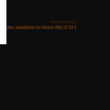
NÄCHSTER BEITRAG
Video: Soundcheck im infinitas AMG GT 63 S