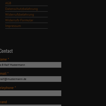
AGB
Datenschutzbelehrung
Widerrufsbelehrung
Widerrufs-Formular
Impressum
Contact
Name *
mail *
elephone *
rand