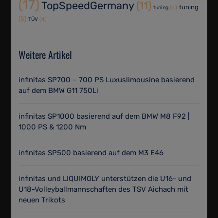
(17)
TopSpeedGermany
(11)
tuning
tuning
(4)
(5)
TÜV
(4)
Weitere Artikel
infinitas SP700 – 700 PS Luxuslimousine basierend
auf dem BMW G11 750Li
infinitas SP1000 basierend auf dem BMW M8 F92 |
1000 PS & 1200 Nm
infinitas SP500 basierend auf dem M3 E46
infinitas und LIQUIMOLY unterstützen die U16- und
U18-Volleyballmannschaften des TSV Aichach mit
neuen Trikots