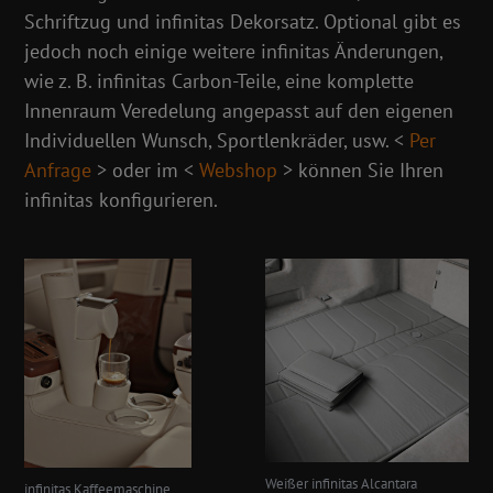
Schriftzug und infinitas Dekorsatz. Optional gibt es
jedoch noch einige weitere infinitas Änderungen,
wie z. B. infinitas Carbon-Teile, eine komplette
Innenraum Veredelung angepasst auf den eigenen
Individuellen Wunsch, Sportlenkräder, usw. <
Per
Anfrage
> oder im <
Webshop
> können Sie Ihren
infinitas konfigurieren.
Weißer infinitas Alcantara
infinitas Kaffeemaschine