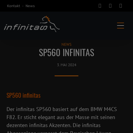
Kontakt
-
News
NEWS
SP560 INFINITAS
3. MAI 2024
SP560 infinitas
Der infinitas SP560 basiert auf dem BMW M4CS
F82. Er sticht elegant aus der Masse mit seinen
dezenten infinitas Akzenten. Die infinitas