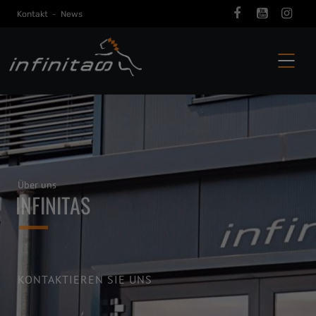
Kontakt
-
News
Über uns
INFINITAS
KONTAKTIEREN SIE UNS