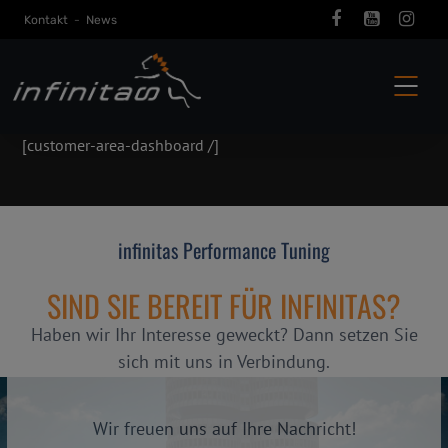
Kontakt
-
News
[customer-area-dashboard /]
infinitas Performance Tuning
SIND SIE BEREIT FÜR INFINITAS?
Haben wir Ihr Interesse geweckt? Dann setzen Sie
sich mit uns in Verbindung.
Wir freuen uns auf Ihre Nachricht!