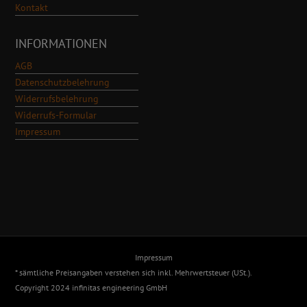
Kontakt
INFORMATIONEN
AGB
Datenschutzbelehrung
Widerrufsbelehrung
Widerrufs-Formular
Impressum
Impressum
* sämtliche Preisangaben verstehen sich inkl. Mehrwertsteuer (USt.).
Copyright 2024 infinitas engineering GmbH