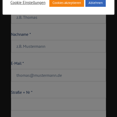
Cookie Einstellungen
Cookies akzeptieren
Ablehnen
Vorname *
Nachname *
E-Mail *
Straße + Nr *