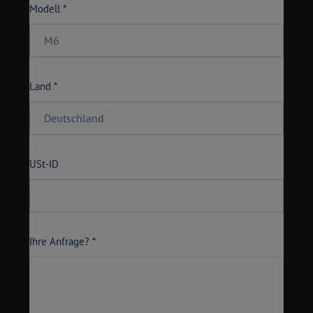
Modell *
Land *
USt-ID
Ihre Anfrage? *