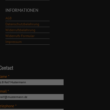
INFORMATIONEN
AGB
Datenschutzbelehrung
Widerrufsbelehrung
Widerrufs-Formular
Impressum
Contact
Name *
mail *
elephone *