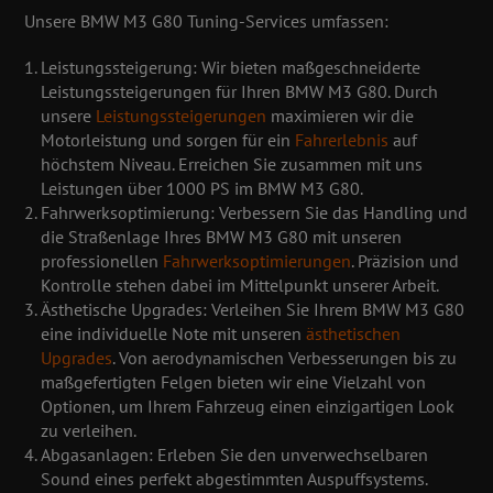
Unsere BMW M3 G80 Tuning-Services umfassen:
Leistungssteigerung:
Wir bieten maßgeschneiderte
Leistungssteigerungen für Ihren BMW M3 G80. Durch
unsere
Leistungssteigerungen
maximieren wir die
Motorleistung und sorgen für ein
Fahrerlebnis
auf
höchstem Niveau. Erreichen Sie zusammen mit uns
Leistungen über 1000 PS im BMW M3 G80.
Fahrwerksoptimierung:
Verbessern Sie das Handling und
die Straßenlage Ihres BMW M3 G80 mit unseren
professionellen
Fahrwerksoptimierungen
. Präzision und
Kontrolle stehen dabei im Mittelpunkt unserer Arbeit.
Ästhetische Upgrades:
Verleihen Sie Ihrem BMW M3 G80
eine individuelle Note mit unseren
ästhetischen
Upgrades
. Von aerodynamischen Verbesserungen bis zu
maßgefertigten Felgen bieten wir eine Vielzahl von
Optionen, um Ihrem Fahrzeug einen einzigartigen Look
zu verleihen.
Abgasanlagen:
Erleben Sie den unverwechselbaren
Sound eines perfekt abgestimmten Auspuffsystems.