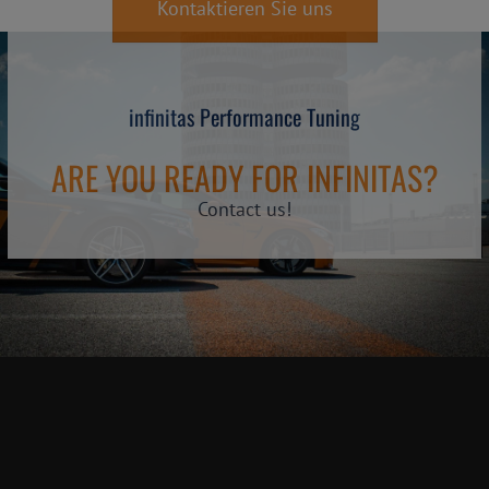
Kontaktieren Sie uns
infinitas Performance Tuning
ARE YOU READY FOR INFINITAS?
Contact us!