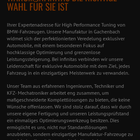
WAHL FÜR SIE IST
Ihrer Expertenadresse für High Performance Tuning von
BMW-Fahrzeugen. Unsere Manufaktur in Gachenbach
widmet sich der perfektionierten Veredelung exklusiver
Automobile, mit einem besonderen Fokus auf
hochklassige Optimierung und grenzenlose
Leistungssteigerung. Bei infinitas verbinden wir unsere
Leidenschaft für exklusive Automobile mit dem Ziel, jedes
Fahrzeug in ein einzigartiges Meisterwerk zu verwandeln.
Unser Team aus erfahrenen Ingenieuren, Techniker und
KFZ- Mechatroniker arbeitet eng zusammen, um
maßgeschneiderte Komplettlösungen zu bieten, die keine
Wünsche offenlassen. Wir sind stolz darauf, dass wir durch
unsere eigene Fertigung und unseren Leistungsprüfstand
ein einmaliges Optimierungswerkzeug besitzen. Dies
ermöglicht es uns, nicht nur Standardlösungen
anzubieten, sondern einzigartige Manufaktur-Fahrzeuge zu