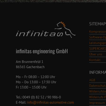
SITEMAP
Kompressor
Software-O
Leistungsp
SUPERCARS
infinitas engineering GmbH
Über uns
Kontakt
Am Brunnenfeld 1
86565 Gachenbach
INFORM
Mo – Fr 08:00 – 12:00 Uhr
AGB
Mo – Do 13:00 – 17:30 Uhr
Datenschut
Fr 13:00 – 15:00 Uhr
Widerrufsb
Widerrufs-
Tel.: 0049 (0) 82 52 / 90 986-0
E-Mail:
info@infinitas-automotive.com
Impressum