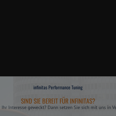
infinitas Performance Tuning
SIND SIE BEREIT FÜR INFINITAS?
 Ihr Interesse geweckt? Dann setzen Sie sich mit uns in V