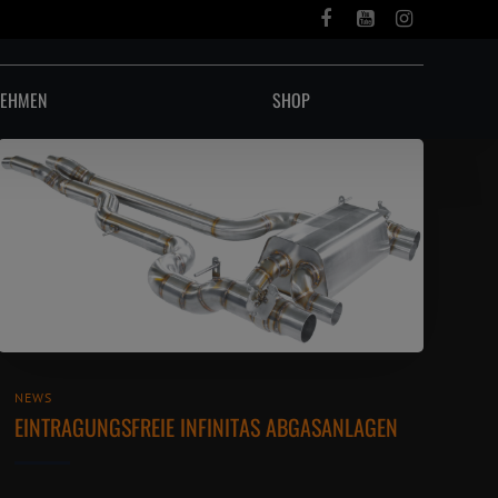
NEHMEN
SHOP
NEWS
EINTRAGUNGSFREIE INFINITAS ABGASANLAGEN