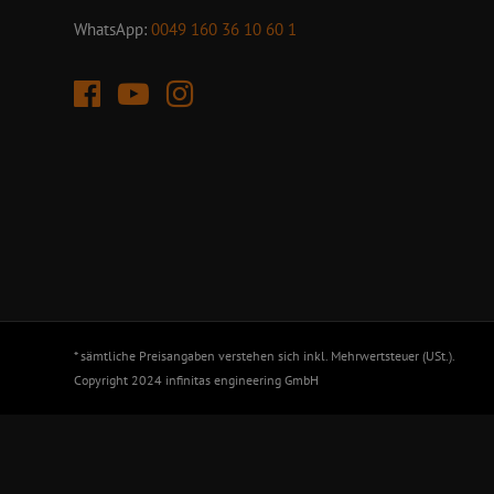
WhatsApp:
0049 160 36 10 60 1
* sämtliche Preisangaben verstehen sich inkl. Mehrwertsteuer (USt.).
Copyright 2024 infinitas engineering GmbH