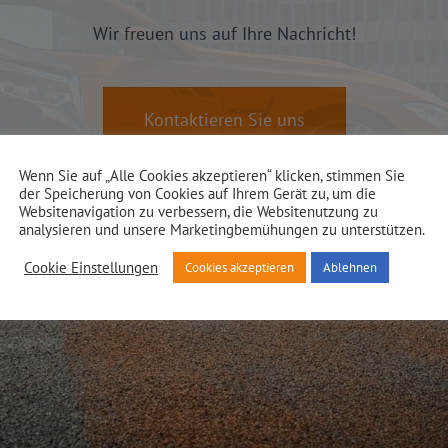
Wir freuen uns auf Ihre Nachricht!
Kontaktieren Sie uns
Wenn Sie auf „Alle Cookies akzeptieren“ klicken, stimmen Sie
der Speicherung von Cookies auf Ihrem Gerät zu, um die
Websitenavigation zu verbessern, die Websitenutzung zu
analysieren und unsere Marketingbemühungen zu unterstützen.
Cookie Einstellungen
Cookies akzeptieren
Ablehnen