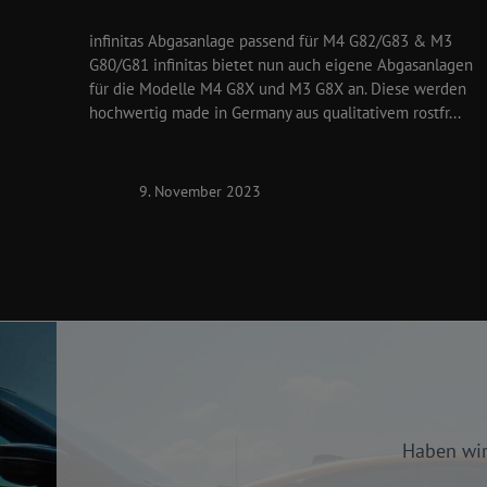
infinitas Abgasanlage passend für M4 G82/G83 & M3
G80/G81 infinitas bietet nun auch eigene Abgasanlagen
für die Modelle M4 G8X und M3 G8X an. Diese werden
hochwertig made in Germany aus qualitativem rostfr...
9. November 2023
Haben wir