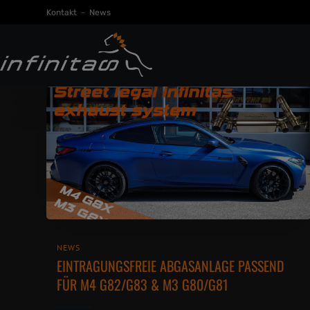
Kontakt
-
News
NEWS
EINTRAGUNGSFREIE ABGASANLAGE PASSEND
FÜR M4 G82/G83 & M3 G80/G81