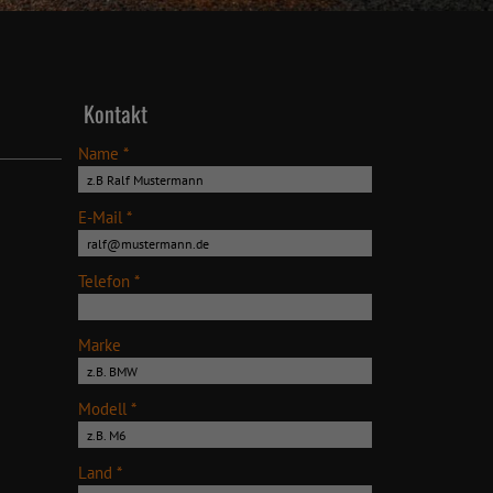
Kontakt
Name *
E-Mail *
Telefon *
Marke
Modell *
Land *