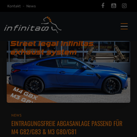
Kontakt
-
News
NEWS
EINTRAGUNGSFREIE ABGASANLAGE PASSEND FÜR
M4 G82/G83 & M3 G80/G81