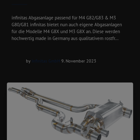
infinitas Abgasanlage passend für M4 G82/G83 & M3
G80/G81 infinitas bietet nun auch eigene Abgasanlagen
für die Modelle M4 G8X und M3 G8X an. Diese werden
hochwertig made in Germany aus qualitativem rostfr...
by
Infinitas GmbH
9. November 2023