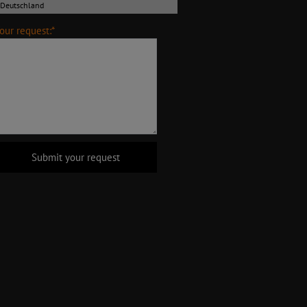
our request:*