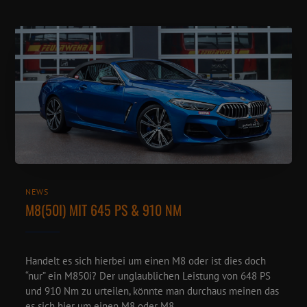
NEWS
M8(50I) MIT 645 PS & 910 NM
Handelt es sich hierbei um einen M8 oder ist dies doch
“nur” ein M850i? Der unglaublichen Leistung von 648 PS
und 910 Nm zu urteilen, könnte man durchaus meinen das
es sich hier um einen M8 oder M8 ...