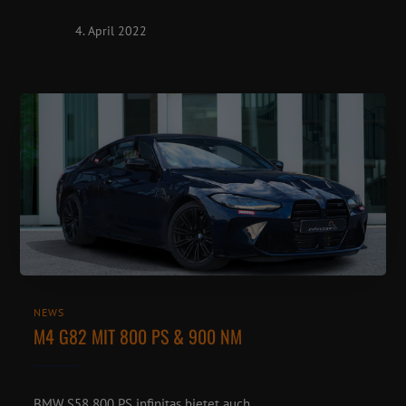
4. April 2022
NEWS
M4 G82 MIT 800 PS & 900 NM
BMW S58 800 PS infinitas bietet auch