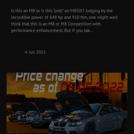
Is this an M8 or is this “only” an M850i? Judging by the
incredible power of 648 hp and 910 Nm, one might well
think that this is an M8 or M8 Competition with
performance enhancement. But if you tak...
4. Juli 2022