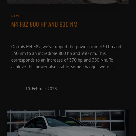
NEWS
M4 F82 800 HP AND 930 NM
On this M4 F82, we’ve upped the power from 430 hp and
550 nm to an incredible 800 hp and 930 nm. This
corresponds to an increase of 370 hp and 380 Nm. To
achieve this power also stable, some changes were ...
10. Februar 2023