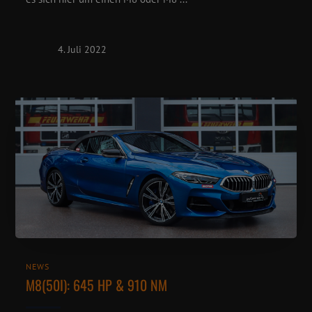
4. Juli 2022
NEWS
M8(50I): 645 HP & 910 NM