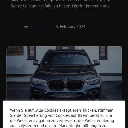
Starke Leistungsabfälle zu haben. Hierfür kommen uns...
by
Infinitas GmbH
5. February 2024
Wenn Sie auf „Alle Cookies akzeptieren“ klicken, stimmen
Sie der Speicherung von Cookies auf Ihrem Gerät zu, um
die Websitenavigation zu verbessern, die Websitenutzung
NEWS
zu analysieren und unsere Marketingbemühungen zu