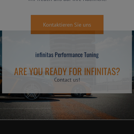
Kontaktieren Sie uns
infinitas Performance Tuning
ARE YOU READY FOR INFINITAS?
Contact us!