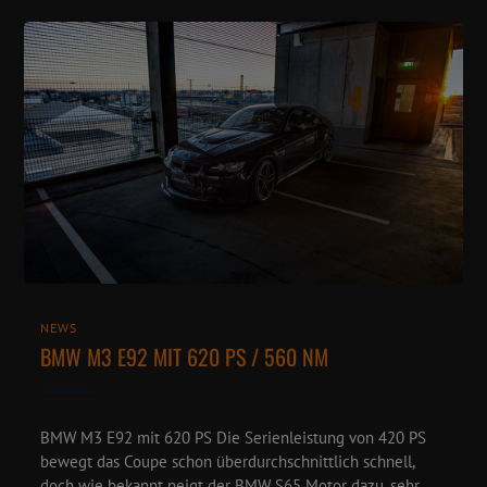
NEWS
BMW M3 E92 MIT 620 PS / 560 NM
BMW M3 E92 mit 620 PS Die Serienleistung von 420 PS
bewegt das Coupe schon überdurchschnittlich schnell,
doch wie bekannt neigt der BMW S65 Motor dazu, sehr