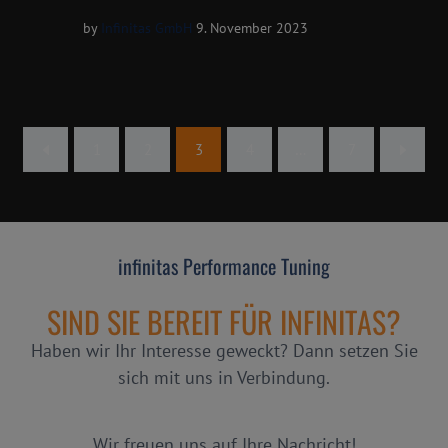
by
Infinitas GmbH
9. November 2023
1
2
3
4
…
7
infinitas Performance Tuning
SIND SIE BEREIT FÜR INFINITAS?
Haben wir Ihr Interesse geweckt? Dann setzen Sie
sich mit uns in Verbindung.
Wir freuen uns auf Ihre Nachricht!