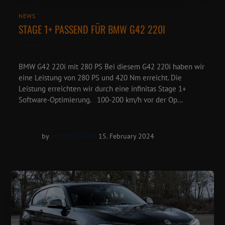
NEWS
STAGE 1+ PASSEND FÜR BMW G42 220I
BMW G42 220i mit 280 PS Bei diesem G42 220i haben wir
eine Leistung von 280 PS und 420 Nm erreicht.⁠ Die
Leistung erreichten wir durch eine infinitas Stage 1+
Software-Optimierung.⁠ ⁠ ⁠ 100-200 km/h vor der Op...
by
Infinitas GmbH
15. February 2024