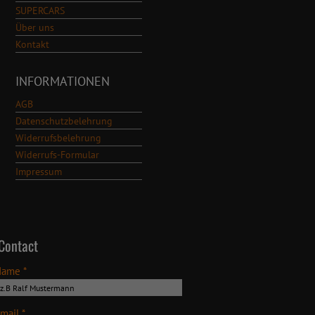
SUPERCARS
Über uns
Kontakt
INFORMATIONEN
AGB
Datenschutzbelehrung
Widerrufsbelehrung
Widerrufs-Formular
Impressum
Contact
Name *
mail *