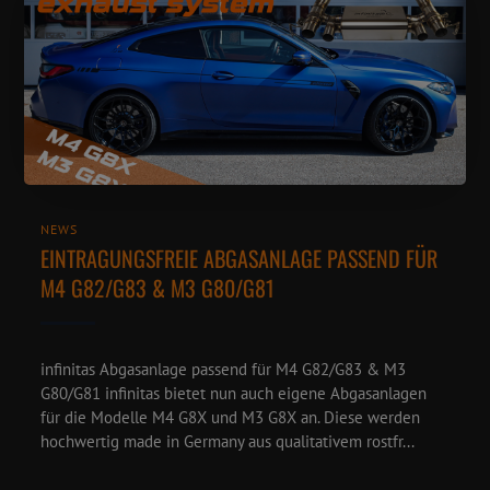
NEWS
EINTRAGUNGSFREIE ABGASANLAGE PASSEND FÜR
M4 G82/G83 & M3 G80/G81
infinitas Abgasanlage passend für M4 G82/G83 & M3
G80/G81 infinitas bietet nun auch eigene Abgasanlagen
für die Modelle M4 G8X und M3 G8X an. Diese werden
hochwertig made in Germany aus qualitativem rostfr...