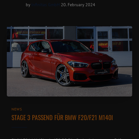
by
Infinitas GmbH
20. February 2024
NEWS
STAGE 3 PASSEND FÜR BMW F20/F21 M140I