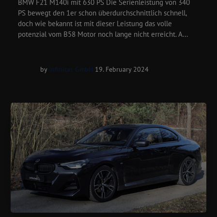
BMW F21 M140i mit 630 PS Die Serienleistung von 340
PS bewegt den 1er schon überdurchschnittlich schnell,
doch wie bekannt ist mit dieser Leistung das volle
potenzial vom B58 Motor noch lange nicht erreicht. A...
by
Infinitas GmbH
19. February 2024