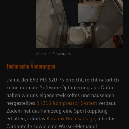
Airbox im Fräsprozess
Technische Änderungen
Damit der E92 M3 620 PS erreicht, reicht natürlich
keine normale Software-Optimierung aus. Dafür
haben wir uns eigenentwickeltes und hauseigen
hergestelltes
SK2CS Kompressor-System
verbaut.
Zudem hat das Fahrzeug eine Sportkupplung
erhalten, infinitas
Keramik Bremsanlage
, infinitas
Carbonteile sowie eine Wasser-Methanol