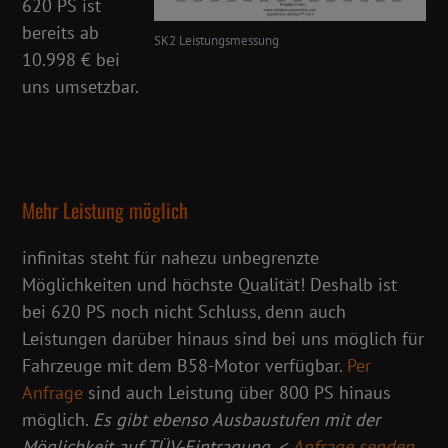
620 PS ist
bereits ab
SK2 Leistungsmessung
10.998 € bei
uns umsetzbar.
Mehr Leistung möglich
infinitas steht für nahezu unbegrenzte
Möglichkeiten und höchste Qualität! Deshalb ist
bei 620 PS noch nicht Schluss, denn auch
Leistungen darüber hinaus sind bei uns möglich für
Fahrzeuge mit dem B58-Motor verfügbar.
Per
Anfrage
sind auch Leistung über 800 PS hinaus
möglich.
Es gibt ebenso Ausbaustufen mit der
Möglichkeit auf TÜV-Eintragung.
<
Anfrage senden