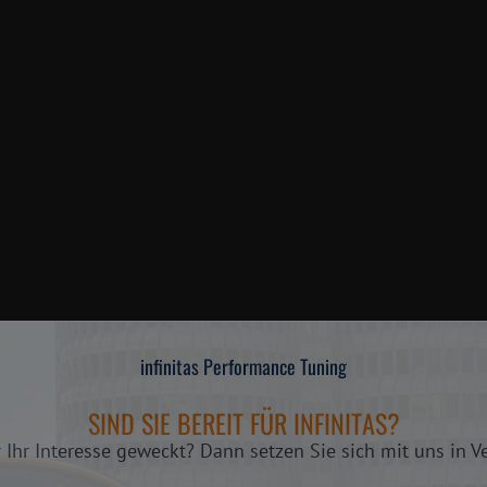
infinitas Performance Tuning
SIND SIE BEREIT FÜR INFINITAS?
 Ihr Interesse geweckt? Dann setzen Sie sich mit uns in V