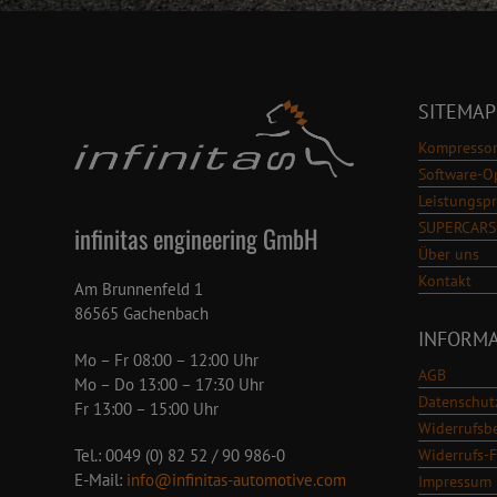
SITEMAP
Kompressor
Software-O
Leistungsp
SUPERCARS
infinitas engineering GmbH
Über uns
Kontakt
Am Brunnenfeld 1
86565 Gachenbach
INFORM
Mo – Fr 08:00 – 12:00 Uhr
AGB
Mo – Do 13:00 – 17:30 Uhr
Datenschut
Fr 13:00 – 15:00 Uhr
Widerrufsb
Widerrufs-
Tel.: 0049 (0) 82 52 / 90 986-0
E-Mail:
info@infinitas-automotive.com
Impressum