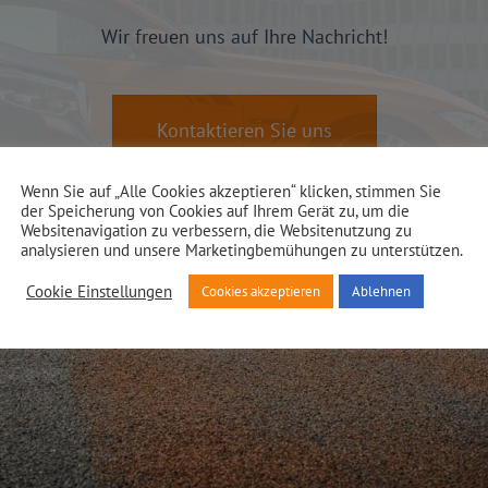
Wir freuen uns auf Ihre Nachricht!
Kontaktieren Sie uns
Wenn Sie auf „Alle Cookies akzeptieren“ klicken, stimmen Sie
der Speicherung von Cookies auf Ihrem Gerät zu, um die
Websitenavigation zu verbessern, die Websitenutzung zu
analysieren und unsere Marketingbemühungen zu unterstützen.
Cookie Einstellungen
Cookies akzeptieren
Ablehnen