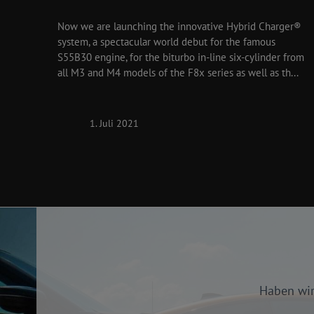
Now we are launching the innovative Hybrid Charger®
system, a spectacular world debut for the famous
S55B30 engine, for the biturbo in-line six-cylinder from
all M3 and M4 models of the F8x series as well as th...
1. Juli 2021
Haben wir