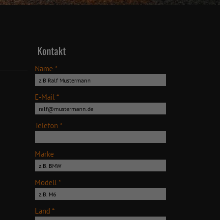
Kontakt
Name *
E-Mail *
Telefon *
Marke
Modell *
Land *