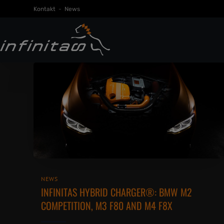
Kontakt
-
News
NEWS
INFINITAS HYBRID CHARGER®: BMW M2
COMPETITION, M3 F80 AND M4 F8X