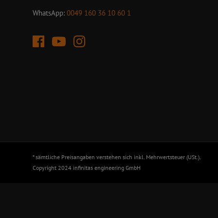
WhatsApp:
0049 160 36 10 60 1
* sämtliche Preisangaben verstehen sich inkl. Mehrwertsteuer (USt.).
Copyright 2024 infinitas engineering GmbH