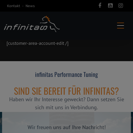
Kontakt
-
News
[customer-area-account-edit /]
infinitas Performance Tuning
SIND SIE BEREIT FÜR INFINITAS?
Haben wir Ihr Interesse geweckt? Dann setzen Sie
sich mit uns in Verbindung.
Wir freuen uns auf Ihre Nachricht!