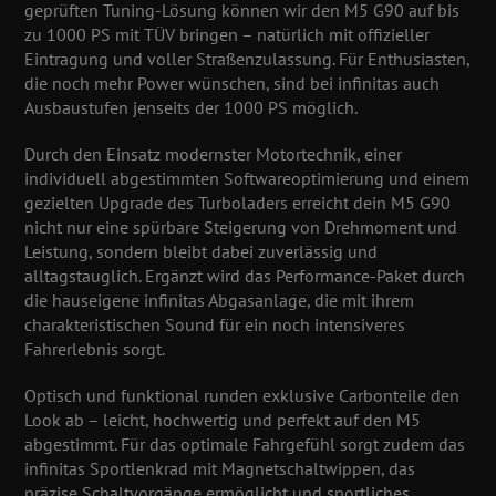
geprüften Tuning-Lösung können wir den M5 G90 auf bis
zu 1000 PS mit TÜV bringen – natürlich mit offizieller
Eintragung und voller Straßenzulassung. Für Enthusiasten,
die noch mehr Power wünschen, sind bei infinitas auch
Ausbaustufen jenseits der 1000 PS möglich.
Durch den Einsatz modernster Motortechnik, einer
individuell abgestimmten Softwareoptimierung und einem
gezielten Upgrade des Turboladers erreicht dein M5 G90
nicht nur eine spürbare Steigerung von Drehmoment und
Leistung, sondern bleibt dabei zuverlässig und
alltagstauglich. Ergänzt wird das Performance-Paket durch
die hauseigene infinitas Abgasanlage, die mit ihrem
charakteristischen Sound für ein noch intensiveres
Fahrerlebnis sorgt.
Optisch und funktional runden exklusive Carbonteile den
Look ab – leicht, hochwertig und perfekt auf den M5
abgestimmt. Für das optimale Fahrgefühl sorgt zudem das
infinitas Sportlenkrad mit Magnetschaltwippen, das
präzise Schaltvorgänge ermöglicht und sportliches