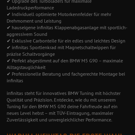
✔ Upgrade des Turboladers für maximale
Ladedruckperformance
✔ Individuell optimierte Motorkennfelder für mehr
Drehmoment und Leistung
✔ hauseigene infinitas Klappenabgasanlage mit sportlich-
aggressivem Sound
✔ Exklusive Carbonteile für ein edles und leichtes Design
✔ infinitas Sportlenkrad mit Magnetschaltwippen für
präzise Schaltvorgänge
✔ Perfekt abgestimmt auf den BMW M5 G90 – maximale
Alltagstauglichkeit
✔ Professionelle Beratung und fachgerechte Montage bei
infinitas
infinitas steht für innovatives BMW Tuning mit höchster
Qualität und Präzision. Entdecke, wie du mit unserem
Tuning für den BMW M5 G90 deine Fahrfreude auf ein
neues Level hebst – mit TÜV-Eintragung, maximaler
Zuverlässigkeit und unvergleichlicher Performance.