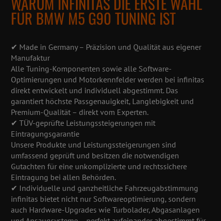
WARUM INFINITAS DIE ERSTE WAHL
FÜR BMW M5 G90 TUNING IST
✔ Made in Germany – Präzision und Qualität aus eigener
Manufaktur
Alle Tuning-Komponenten sowie alle Software-
Optimierungen und Motorkennfelder werden bei infinitas
direkt entwickelt und individuell abgestimmt. Das
garantiert höchste Passgenauigkeit, Langlebigkeit und
Premium-Qualität – direkt vom Experten.
✔ TÜV-geprüfte Leistungssteigerungen mit
Eintragungsgarantie
Unsere Produkte und Leistungssteigerungen sind
umfassend geprüft und besitzen die notwendigen
Gutachten für eine unkomplizierte und rechtssichere
Eintragung bei allen Behörden.
✔ Individuelle und ganzheitliche Fahrzeugabstimmung
infinitas bietet nicht nur Softwareoptimierung, sondern
auch Hardware-Upgrades wie Turbolader, Abgasanlagen
und Ansaugsysteme – perfekt aufeinander abgestimmt für